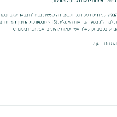
יפול באמנות לסטודנטיות ולמטפלות.
הנפש
, כמדריכת סטודנטיות בעבודה מעשית בביה"ח בבאר יעקב ובמחל
לבריה"נ במע' הבריאות האנגלית (NHS) 
ובמערכת החינוך המיוחד
 (
ם יש בסביבתכן כאלה אשר יכולות להיתרם, אנא חברו בינינו ☺
נת הדר יוסף.