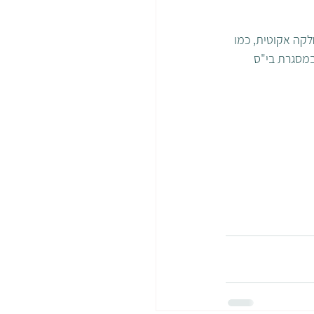
קה אקוטית, כמו 
במסגרת בי"ס 