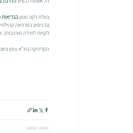
הי, אשמח להציע 
הדרכה בט
בעלת רקע מגוון 
בבריאות 
גם ניסיון במרפאה קהילתית 
לקויות למידה מורכבות). א
הקליניקה בת"א צפון בשכו