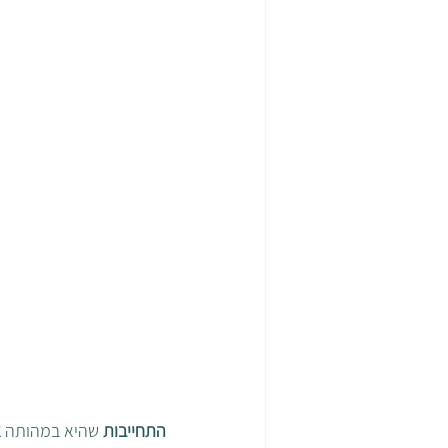
התחייבות
 שהיא במהותה 
א