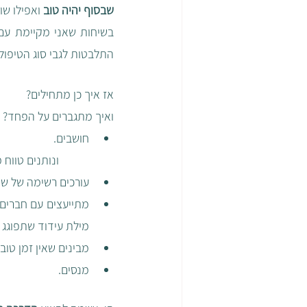
שבסוף יהיה טוב
 ואפילו שו
התלבטות לגבי סוג הטיפול
אז איך כן מתחילים?
ואיך מתגברים על הפחד?
חושבים. 
		ונותנים טווח מוגדר לזמן חשיבה הזה – תוך שבוע. עד ינואר. וכו'
עורכים רשימה של שינו
מילת עידוד שתפוגג
מבינים שאין זמן טוב 
מנסים.