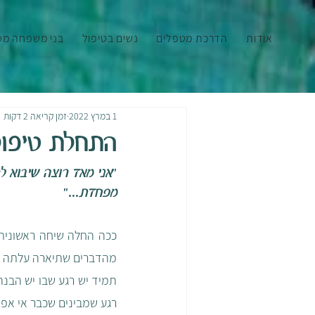
אודות
הדרכת מטפלים
נשים בטיפול
בני משפחה מט
1 במרץ 2022
זמן קריאה 2 דקות
התחלת טיפול
"
אני מאד רוצה שיבוא לט
מפחדת
..."
מהדברים שתיארה עלתה מצ
רגע שמבינים שכבר אי אפש