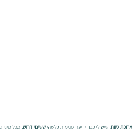
רוכת טווח
, שיש לי כבר ידיעה פנימית כלשהי 
ששינוי דרוש,
 מכל מיני ס