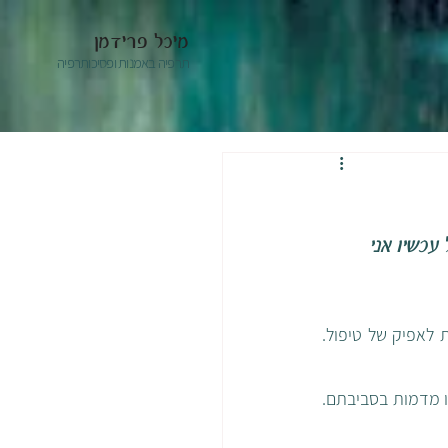
מיכל פרידמן
תרפיה באמנות ופסיכותרפיה
עכשיו אני 
ככה החלה שיחה ראשונית בטלפון עם אמא של מטופל. אני מעודדת אותה על שהחליטה לפנות לאפיק של טיפול. 
תמיד יש רגע שבו יש הבנה שצריך עזרה בהתמודדות. אם הרגע הזה מגיע מההורים או מהנער או מדמות בסביבתם. 