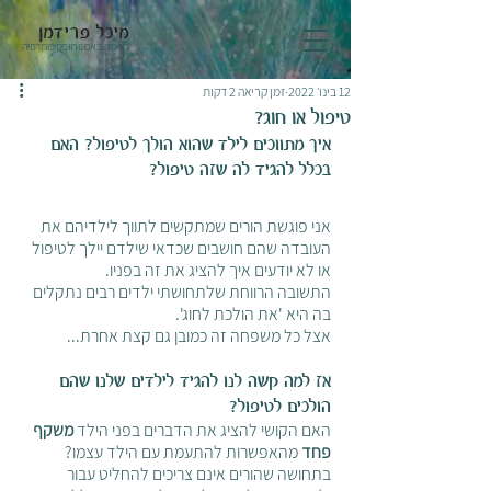
מיכל פרידמן
תרפיה באמנות ופסיכותרפיה
12 בינו׳ 2022
זמן קריאה 2 דקות
טיפול או חוג?
איך מתווכים לילד שהוא הולך לטיפול? האם 
בכלל להגיד לה שזה טיפול? 
אני פוגשת הורים שמתקשים לתווך לילדיהם את 
העובדה שהם חושבים שכדאי שילדם יילך לטיפול 
או לא יודעים איך להציג את זה בפניו. 
התשובה הרווחת שלתחושתי ילדים רבים נתקלים 
בה היא 'את הולכת לחוג'. 
אצל כל משפחה זה כמובן גם קצת אחרת...
אז למה קשה לנו להגיד לילדים שלנו שהם 
הולכים לטיפול?
האם הקושי להציג את הדברים בפני הילד
 משקף 
פחד 
מהאפשרות להתעמת עם הילד עצמו? 
בתחושה שהורים אינם צריכים להחליט עבור 