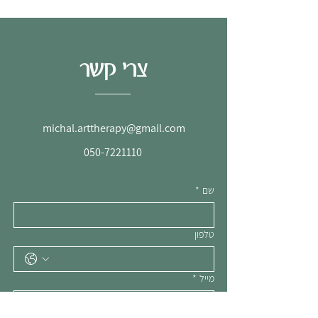
צרי קשר
michal.arttherapy@gmail.com
050-7221110
שם
*
טלפון
מייל
*