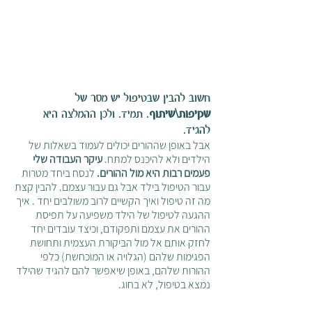
חשוב להבין שבטיפול יש מסר של 
שקיפות\שיתוף
. תמיד. ולכן ההמלצה היא 
להגיד. 
אבל באופן שההורים יכולים לעמוד בשאלות של 
הילדים ולא להיכנס למתח. 
עיקר העבודה שלי 
פעמים רבות היא מול ההורים.
 לנסח ביחד מטרות 
עבור הטיפול בילד אבל גם עבור עצמם. להבין קצת 
מה זה טיפול ואיך הקשיים לרוב משולבים יחד . איך 
ההגעה לטיפול של הילד משפיעה על תפיסת 
ההורים את עצמם ותפקודם, וכיצד עובדים יחד 
לחזק אותם אל מול הביקורת העצמית ותחושת 
הפגימות שלהם (הגלויה או המוכחשת) כלפי 
ההורות שלהם, באופן שיאפשר להם להגיד שהילד 
נמצא בטיפול, לא בחוג. 