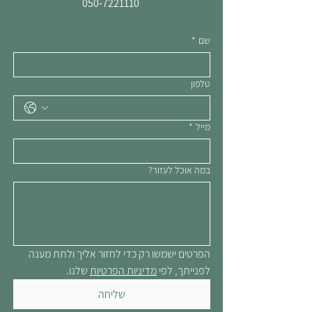
050-7221110
שם
*
טלפון
מייל
*
במה אוכל לעזור?
הפרטים ישמשו רק כדי לחזור אליך ולתת מענה 
לפנייתך, לפי 
מדיניות הפרטיות
 שלנו.
שליחה