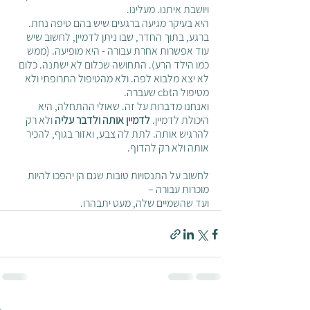
ויושבת איתנו. מעלינו.
היא בעיקר מגיעה ברגעים שיש בהם טיפה נחת. 
ברגע, בתוך החדר, שבו ניתן לדמיין, לחשוב שיש 
עוד אפשרות אחרת עבורה - היא מופיעה. (ממש 
כמו הילד הרע). התחושה שכלום לא ישתנה. כלום 
לא יצא מלבוא לפה. ולא מהטיפול התרופתי ולא 
מטיפול הcbt שעברה. 
ואנחנו מדברות על זה. שאולי ההתחלה, היא 
היכולת לדמיין. 
לדמיין אותה ולדבר עליה
 ולא רק 
להרגיש אותה. לתת לה צבע, ואזור בגוף, להכיר 
אותה ולא רק להדוף. 
לחשוב על התנסויות טובות שגם הן יהפכו להיות 
מוכרות עבורה – 
ועד שהשמיים שלה, מעט יתבהרו. 