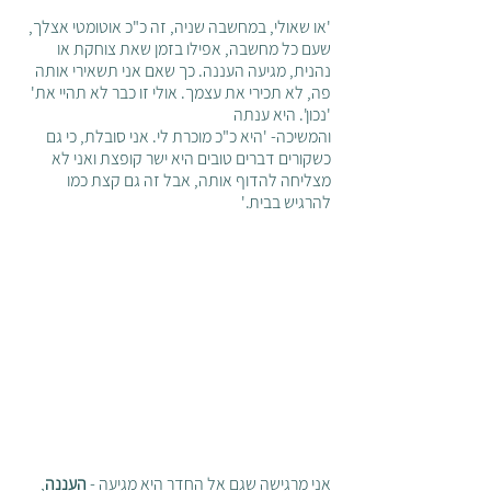
'או שאולי, במחשבה שניה, זה כ"כ אוטומטי אצלך, 
שעם כל מחשבה, אפילו בזמן שאת צוחקת או 
נהנית, מגיעה העננה. כך שאם אני תשאירי אותה 
פה, לא תכירי את עצמך. אולי זו כבר לא תהיי את'  
'נכון'. היא ענתה
והמשיכה- 'היא כ"כ מוכרת לי. אני סובלת, כי גם 
כשקורים דברים טובים היא ישר קופצת ואני לא 
מצליחה להדוף אותה, אבל זה גם קצת כמו 
להרגיש בבית.'
אני מרגישה שגם אל החדר היא מגיעה - 
העננה
, 