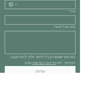
מייל
*
במה אוכל לעזור?
הפרטים ישמשו רק כדי לחזור אליך ולתת מענה 
לפנייתך, לפי 
מדיניות הפרטיות
 שלנו.
שליחה