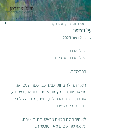
מיכל פרידמן
תרפיה באמנות ופסיכותרפיה
26 בספט׳ 2021
זמן קריאה 1 דקות
על החומר
עודכן:
2 באוג׳ 2025
יש לי שכנה
יש לי שכנה שמציירת.
בהתמדה. 
היא התחילה בחוג, ומאז, כבר כמה שנים, אני 
מוצאת אותה במקומות שונים בחורשה, בשכונה, 
סוחבת כן ציור, מכחולים, דפים, מזוודה של ציוד 
כבד. וכסא. ומציירת.
לא היתה לה תכנית מראש, להיות ציירת. 
על אף שהיא כיום מאד מוכשרת.