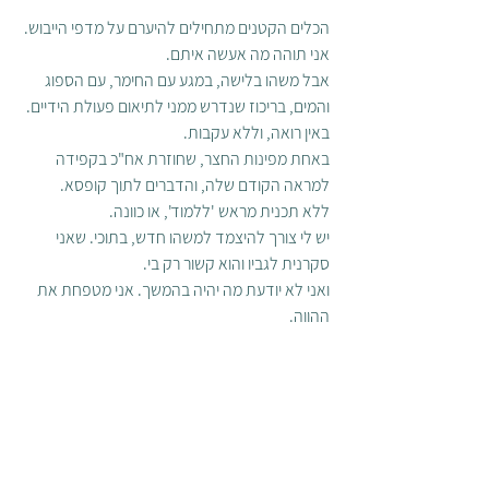
הכלים הקטנים מתחילים להיערם על מדפי הייבוש. 
אני תוהה מה אעשה איתם.
אבל משהו בלישה, במגע עם החימר, עם הספוג 
והמים, בריכוז שנדרש ממני לתיאום פעולת הידיים.  
באין רואה, וללא עקבות. 
באחת מפינות החצר, שחוזרת אח"כ בקפידה 
למראה הקודם שלה, והדברים לתוך קופסא.
ללא תכנית מראש 'ללמוד', או כוונה. 
יש לי צורך להיצמד למשהו חדש, בתוכי. שאני 
סקרנית לגביו והוא קשור רק בי.
ואני לא יודעת מה יהיה בהמשך. אני מטפחת את 
ההווה.