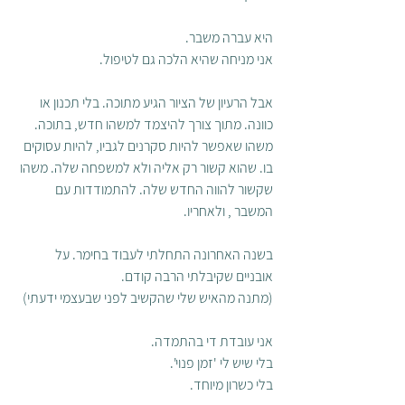
היא עברה משבר. 
אני מניחה שהיא הלכה גם לטיפול.
אבל הרעיון של הציור הגיע מתוכה. בלי תכנון או 
כוונה. מתוך צורך להיצמד למשהו חדש, בתוכה. 
משהו שאפשר להיות סקרנים לגביו, להיות עסוקים 
בו. שהוא קשור רק אליה ולא למשפחה שלה. משהו 
שקשור להווה החדש שלה. להתמודדות עם 
המשבר , ולאחריו.
בשנה האחרונה התחלתי לעבוד בחימר. על 
אובניים שקיבלתי הרבה קודם. 
(מתנה מהאיש שלי שהקשיב לפני שבעצמי ידעתי) 
אני עובדת די בהתמדה. 
בלי שיש לי 'זמן פנוי'.
בלי כשרון מיוחד. 