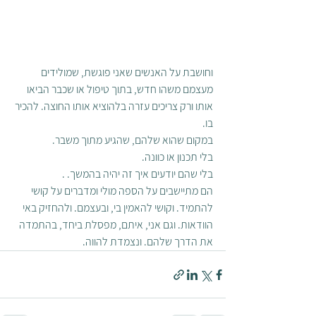
וחושבת על האנשים שאני פוגשת, שמולידים 
מעצמם משהו חדש, בתוך טיפול או שכבר הביאו 
אותו ורק צריכים עזרה בלהוציא אותו החוצה. להכיר 
בו. 
במקום שהוא שלהם, שהגיע מתוך משבר. 
בלי תכנון או כוונה. 
בלי שהם יודעים איך זה יהיה בהמשך. .
הם מתיישבים על הספה מולי ומדברים על קושי 
להתמיד. וקושי להאמין בי, ובעצמם. ולהחזיק באי 
הוודאות. וגם אני, איתם, מפסלת ביחד, בהתמדה 
את הדרך שלהם. ונצמדת להווה. 