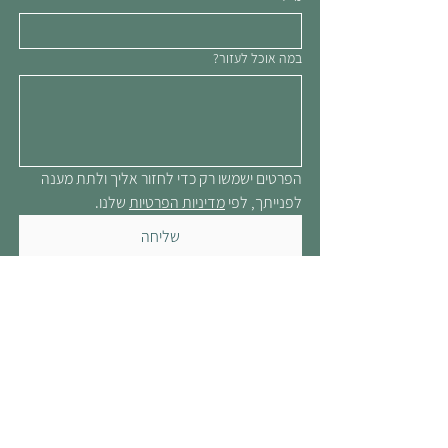
במה אוכל לעזור?
הפרטים ישמשו רק כדי לחזור אליך ולתת מענה 
לפנייתך, לפי 
מדיניות הפרטיות
 שלנו.
שליחה
פרטים