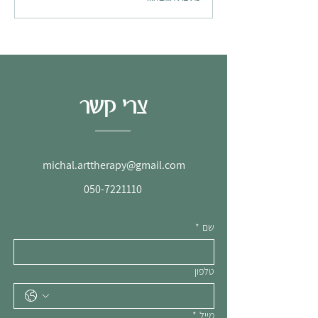
צרי קשר
michal.arttherapy@gmail.com
050-7221110
שם
*
טלפון
מייל
*