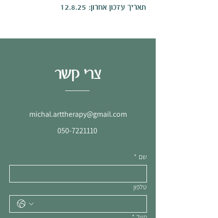
תאריך עדכון אחרון: 12.8.25
צרי קשר
michal.arttherapy@gmail.com
050-7221110
שם
*
טלפון
מייל
*