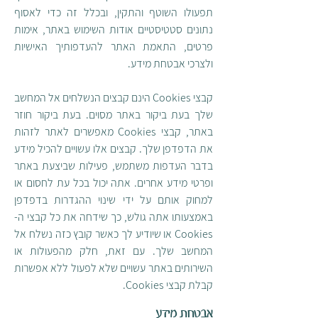
תפעולו השוטף והתקין, ובכלל זה כדי לאסוף
נתונים סטטיסטיים אודות השימוש באתר, אימות
פרטים, התאמת האתר להעדפותיך האישיות
ולצרכי אבטחת מידע.
קבצי Cookies הינם קבצים הנשלחים אל המחשב
שלך בעת ביקור באתר מסוים. בעת ביקור חוזר
באתר, קבצי Cookies מאפשרים לאתר לזהות
את הדפדפן שלך. קבצים אלו עשויים להכיל מידע
בדבר העדפות משתמש, פעילות שביצעת באתר
ופרטי מידע אחרים. אתה יכול בכל עת לחסום או
למחוק אותם על ידי שינוי ההגדרות בדפדפן
באמצעותו אתה גולש, כך שידחה את כל קבצי ה-
Cookies או שיודיע לך כאשר קובץ כזה נשלח אל
המחשב שלך. עם זאת, חלק מהפעולות או
השירותים באתר עשויים שלא לפעול ללא אפשרות
קבלת קבצי Cookies.
אבטחת מידע