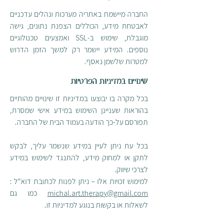
החברה מיישמת באתריה מערכות ונהלים עדכניים
לאבטחת מידע, הכוללים הצפנת נתונים, גישה
מוגבלת, שימוש ב-SSL ואמצעים טכנולוגיים
נוספים. המידע יישמר רק למשך הזמן הדרוש
למטרות שלשמן נאסף.
שינויים במדיניות הפרטיות
בכל מקרה בו יבוצעו במדיניות זו שינויים מהותיים
בהוראות שעניינן השימוש במידע אישי שמסרת,
תפורסם על-כך הודעה בעמוד הבית של החברה.
בכל עת ניתן לעיין במידע שנשמר עליך, לבקש
לתקן או למחוק מידע, להתנגד לשימוש במידע
לצרכי שיווק.
למימוש זכויות אלו – ניתן לפנות לכתובת דוא"ל :
michal.art.therapy@gmail.com
כמו גם
לשאלות או בקשות בנוגע למדיניות זו.