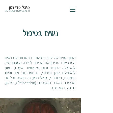
מיכל פרידמן
תרפיה באמנות ופסיכותרפיה
נשים בטיפול
מתוך שנים של עבודה מעוררת השראה עם נשים
המבקשות לעצמן את החיבור ליצירה ממקום נשי,
למשאלה לפתח זהות מקצועית ואישית, כעוגן
להשמעת קולן הייחודי, בהתמודדות עם זוגיות
ואימהות, דימוי גוף, טיפולי פריון, גיל המעבר וכל מה
שביניהם, משברים ומעברים (Relocation), דיכאון,
חרדה ודימוי עצמי.