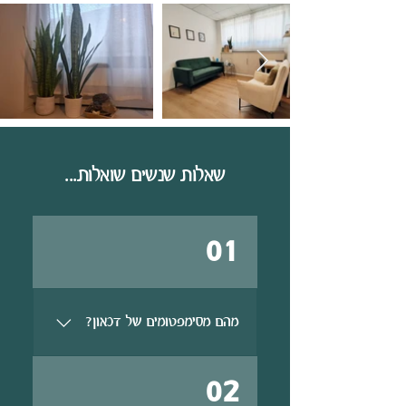
שאלות שנשים שואלות...
01
מהם מסימפטומים של דכאון?
ירידה בהנאה מדברים שבעבר הסבו
02
עונג חוסר תיאבון או תיאבון מוגבר