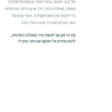
של ק.ס. לואיס), גיבורי הספר נכנסים אל ממלכה 
קסומה, ממלכת נרניה, דרך ארון בגדים. הם נשלחו 
כדי להשיב את החום לממלכה, אחרי שנים של 
כפור, ומגלים שהדרך איננה תמיד קלה.  
קיץ זה זמן טוב לעשות סדר בממלכה הפרטית, 
להגיע מחדש אל המקום שבו יותר נעים לי. 