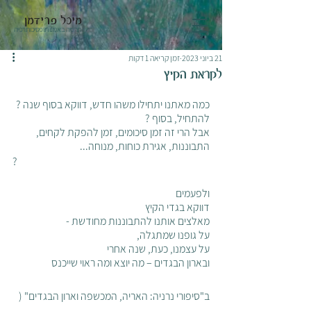
מיכל פרידמן
תרפיה באמנות ופסיכותרפיה
21 ביוני 2023
זמן קריאה 1 דקות
לקראת הקיץ
כמה מאתנו יתחילו משהו חדש, דווקא בסוף שנה ? 
להתחיל, בסוף ?
אבל הרי זה זמן סיכומים, זמן להפקת לקחים, 
התבוננות, אגירת כוחות, מנוחה...
?
ולפעמים
דווקא בגדי הקיץ
מאלצים אותנו להתבוננות מחודשת -
על גופנו שמתגלה, 
על עצמנו, כעת, שנה אחרי
ובארון הבגדים – מה יוצא ומה ראוי שייכנס
ב"סיפורי נרניה: האריה, המכשפה וארון הבגדים" ( 